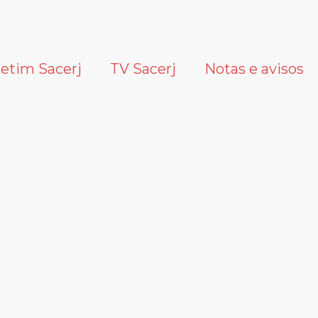
letim Sacerj
TV Sacerj
Notas e avisos