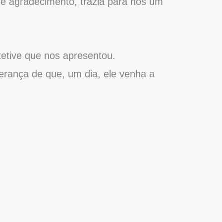
de agradecimento, trazia para nós um
etetive que nos apresentou.
erança de que, um dia, ele venha a