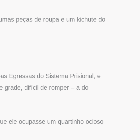
 umas peças de roupa e um kichute do
oas Egressas do Sistema Prisional, e
e grade, difícil de romper – a do
que ele ocupasse um quartinho ocioso