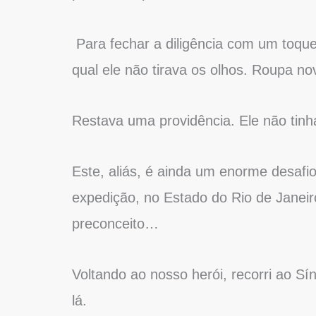
Para fechar a diligência com um toqu
qual ele não tirava os olhos. Roupa no
Restava uma providência. Ele não tinha
Este, aliás, é ainda um enorme desafi
expedição, no Estado do Rio de Janeiro,
preconceito…
Voltando ao nosso herói, recorri ao S
lá.