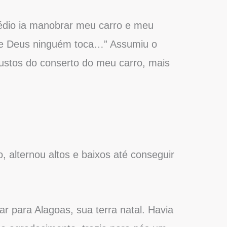
rédio ia manobrar meu carro e meu
 de Deus ninguém toca…” Assumiu o
custos do conserto do meu carro, mais
 alternou altos e baixos até conseguir
r para Alagoas, sua terra natal. Havia