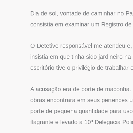
Dia de sol, vontade de caminhar no 
consistia em examinar um Registro de 
O Detetive responsável me atendeu e, 
insistia em que tinha sido jardineiro n
escritório tive o privilégio de trabalhar
A acusação era de porte de maconha. 
obras encontrara em seus pertences u
porte de pequena quantidade para uso
flagrante e levado à 10ª Delegacia Polic