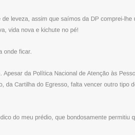
e de leveza, assim que saímos da DP comprei-lhe
va, vida nova e kichute no pé!
 onde ficar.
o. Apesar da Política Nacional de Atenção às Pess
 da Cartilha do Egresso, falta vencer outro tipo d
índico do meu prédio, que bondosamente permitiu 