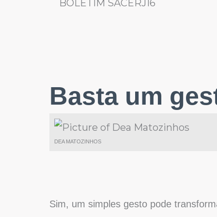
BOLETIM SACERJ
16
Basta um ges
DEA MATOZINHOS
Sim, um simples gesto pode transform