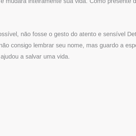
e e mudara inteiramente sua vida. Como presente 
possível, não fosse o gesto do atento e sensível D
– não consigo lembrar seu nome, mas guardo a esp
ajudou a salvar uma vida.