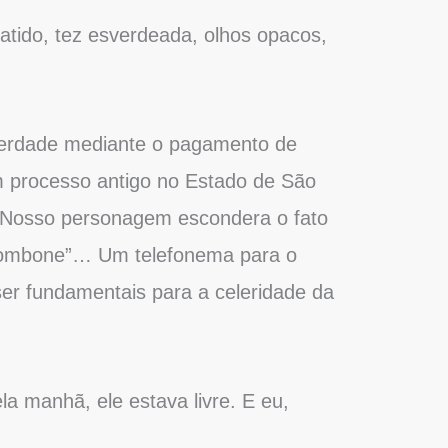
atido, tez esverdeada, olhos opacos,
erdade mediante o pagamento de
um processo antigo no Estado de São
. Nosso personagem escondera o fato
Trombone”… Um telefonema para o
ser fundamentais para a celeridade da
a manhã, ele estava livre. E eu,