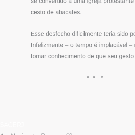
se convertido a uma igreja protestant
cesto de abacates.
Esse desfecho dificilmente teria sido 
Infelizmente – o tempo é implacável 
tomar conhecimento de que seu gesto 
* * *
SACERJ