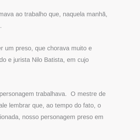
mava ao trabalho que, naquela manhã,
.
er um preso, que chorava muito e
o e jurista Nilo Batista, em cujo
o personagem trabalhava. O mestre de
e lembrar que, ao tempo do fato, o
acionada, nosso personagem preso em