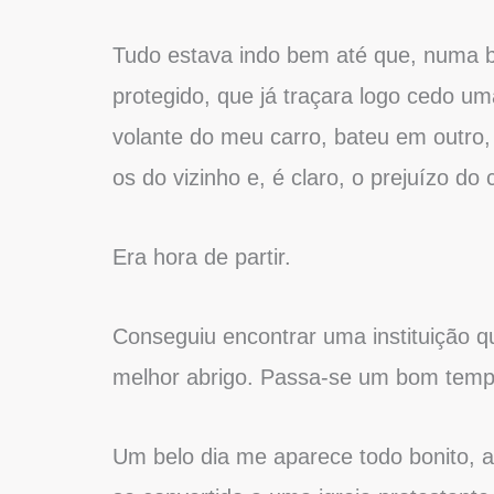
Tudo estava indo bem até que, numa b
protegido, que já traçara logo cedo 
volante do meu carro, bateu em outro,
os do vizinho e, é claro, o prejuízo d
Era hora de partir.
Conseguiu encontrar uma instituição q
melhor abrigo. Passa-se um bom temp
Um belo dia me aparece todo bonito, ar