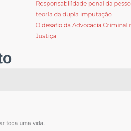
Prev
Next
Responsabilidade penal da pessoa
teoria da dupla imputação
O desafio da Advocacia Criminal 
Justiça
to
ar toda uma vida.