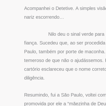
Acompanhei o Detetive. A simples visã
nariz escorrendo…
Nilo deu o sinal verde para as pro
fiança. Sucedeu que, ao ser procedida
Paulo, também por porte de maconha. 
temeroso de que não o ajudássemos. 
cartório esclareceu que o nome correto
diligência.
Resumindo, fui a São Paulo, voltei com
promovida por ele a “mãezinha de De