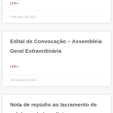
LEIA »
5 de maio de 2025
Edital de Convocação – Assembleia
Geral Extraordinária
LEIA »
30 de abril de 2025
Nota de repúdio ao lacramento de