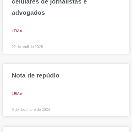
celulares de jornalistas e
advogados
LEIA »
22 de abril de 2025
Nota de repúdio
LEIA »
9 de dezembro de 2024