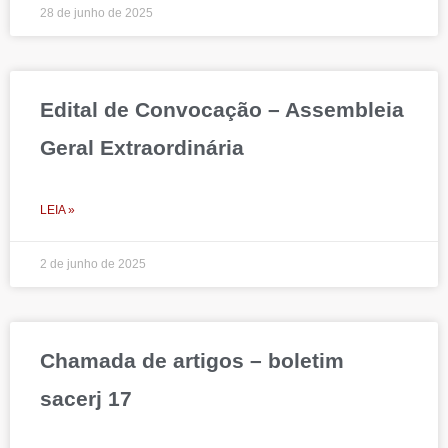
28 de junho de 2025
Edital de Convocação – Assembleia
Geral Extraordinária
LEIA »
2 de junho de 2025
Chamada de artigos – boletim
sacerj 17