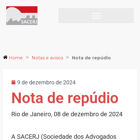
Ir
para
o
Notas e avisos
conteúdo
>
>
Home
Notas e avisos
Nota de repúdio
9 de dezembro de 2024
Nota de repúdio
Rio de Janeiro, 08 de dezembro de 2024
A SACERJ (Sociedade dos Advogados