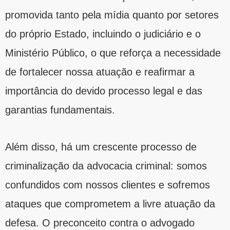
promovida tanto pela mídia quanto por setores
do próprio Estado, incluindo o judiciário e o
Ministério Público, o que reforça a necessidade
de fortalecer nossa atuação e reafirmar a
importância do devido processo legal e das
garantias fundamentais.
Além disso, há um crescente processo de
criminalização da advocacia criminal: somos
confundidos com nossos clientes e sofremos
ataques que comprometem a livre atuação da
defesa. O preconceito contra o advogado