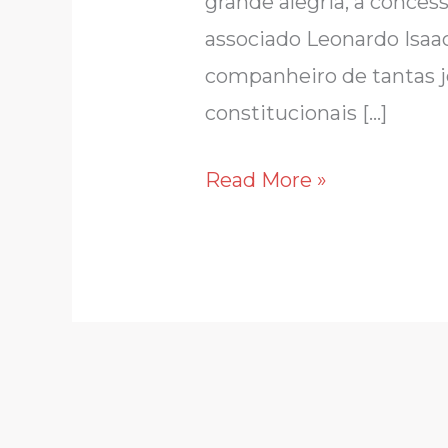
grande alegria, a conces
associado Leonardo Isaac
companheiro de tantas j
constitucionais […]
Read More »