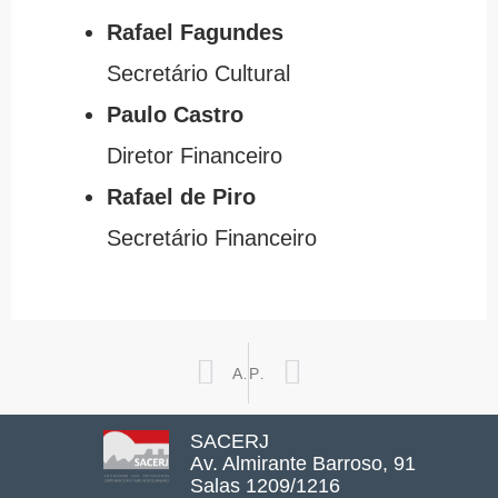
Rafael Fagundes
Secretário Cultural
Paulo Castro
Diretor Financeiro
Rafael de Piro
Secretário Financeiro
Prev
Next
ANTERIOR
PRÓXIMO
SACERJ
Av. Almirante Barroso, 91
Salas 1209/1216