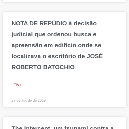
NOTA DE REPÚDIO à decisão
judicial que ordenou busca e
apreensão em edifício onde se
localizava o escritório de JOSÉ
ROBERTO BATOCHIO
LEIA »
27 de agosto de 2019
The Intercept, um tsunami contra a