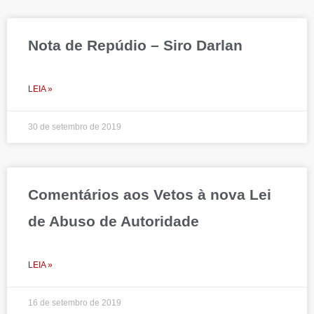
Nota de Repúdio – Siro Darlan
LEIA »
30 de setembro de 2019
Comentários aos Vetos à nova Lei
de Abuso de Autoridade
LEIA »
16 de setembro de 2019