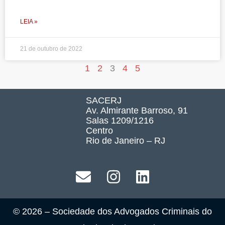
LEIA »
21 de outubro de 2022
1
2
3
4
5
SACERJ
Av. Almirante Barroso, 91
Salas 1209/1216
Centro
Rio de Janeiro – RJ
© 2026 – Sociedade dos Advogados Criminais do