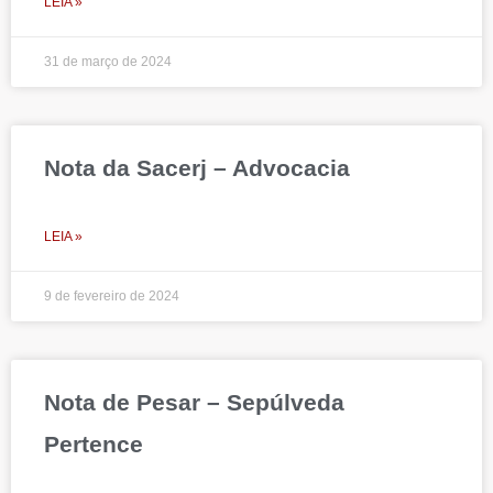
LEIA »
31 de março de 2024
Nota da Sacerj – Advocacia
LEIA »
9 de fevereiro de 2024
Nota de Pesar – Sepúlveda
Pertence