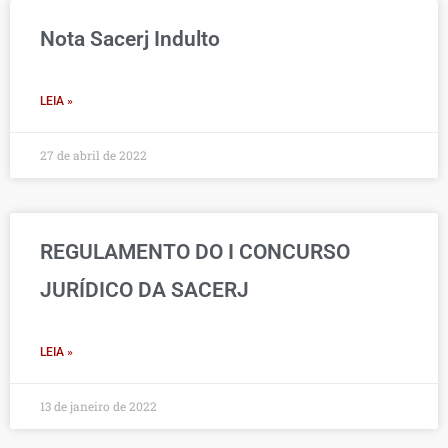
Nota Sacerj Indulto
LEIA »
27 de abril de 2022
REGULAMENTO DO I CONCURSO
JURÍDICO DA SACERJ
LEIA »
13 de janeiro de 2022