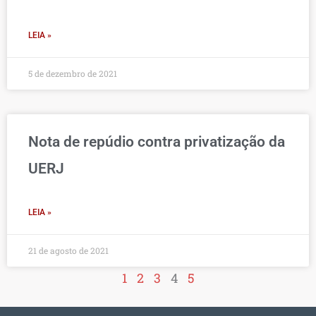
LEIA »
5 de dezembro de 2021
Nota de repúdio contra privatização da
UERJ
LEIA »
21 de agosto de 2021
1
2
3
4
5