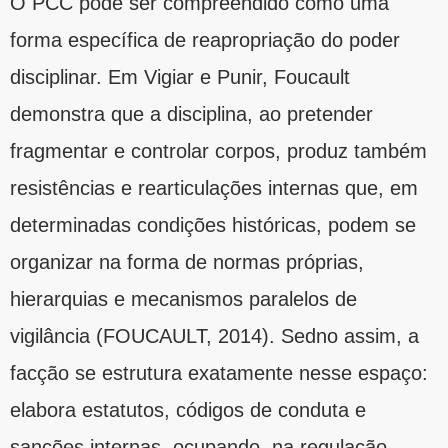
O PCC pode ser compreendido como uma
forma específica de reapropriação do poder
disciplinar. Em Vigiar e Punir, Foucault
demonstra que a disciplina, ao pretender
fragmentar e controlar corpos, produz também
resistências e rearticulações internas que, em
determinadas condições históricas, podem se
organizar na forma de normas próprias,
hierarquias e mecanismos paralelos de
vigilância (FOUCAULT, 2014). Sedno assim, a
facção se estrutura exatamente nesse espaço:
elabora estatutos, códigos de conduta e
sanções internas, ocupando, na regulação