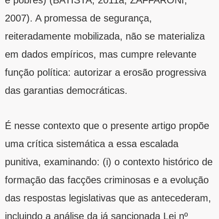
e pobres) (BATISTA, 2011a; ZAFFARONI,
2007). A promessa de segurança,
reiteradamente mobilizada, não se materializa
em dados empíricos, mas cumpre relevante
função política: autorizar a erosão progressiva
das garantias democráticas.
É nesse contexto que o presente artigo propõe
uma crítica sistemática a essa escalada
punitiva, examinando: (i) o contexto histórico de
formação das facções criminosas e a evolução
das respostas legislativas que as antecederam,
incluindo a análise da já sancionada Lei nº