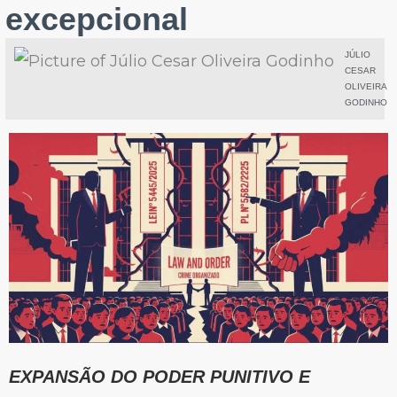
excepcional
JÚLIO
CESAR
OLIVEIRA
GODINHO
EXPANSÃO DO PODER PUNITIVO E