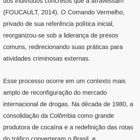
dos indivíduos concretos que a atravessam
(FOUCAULT, 2014). O Comando Vermelho,
privado de sua referência política inicial,
reorganizou-se sob a liderança de presos
comuns, redirecionando suas práticas para
atividades criminosas externas.
Esse processo ocorre em um contexto mais
amplo de reconfiguração do mercado
internacional de drogas. Na década de 1980, a
consolidação da Colômbia como grande
produtora de cocaína e a redefinição das rotas
do tráfico converteram o Brasil, e