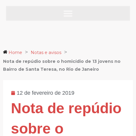
Ir
para
o
Notas e avisos
conteúdo
>
>
Home
Notas e avisos
Nota de repúdio sobre o homicídio de 13 jovens no
Bairro de Santa Teresa, no Rio de Janeiro
12 de fevereiro de 2019
Nota de repúdio
sobre o