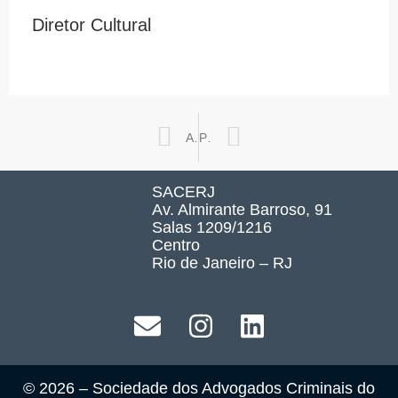
Diretor Cultural
Prev
Next
ANTERIOR
PRÓXIMO
SACERJ
Av. Almirante Barroso, 91
Salas 1209/1216
Centro
Rio de Janeiro – RJ
© 2026 – Sociedade dos Advogados Criminais do