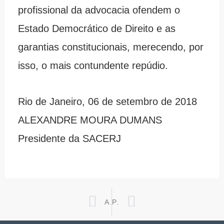
profissional da advocacia ofendem o
Estado Democrático de Direito e as
garantias constitucionais, merecendo, por
isso, o mais contundente repúdio.
Rio de Janeiro, 06 de setembro de 2018
ALEXANDRE MOURA DUMANS
Presidente da SACERJ
Prev
Next
ANTERIOR
PRÓXIMO