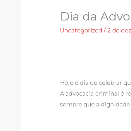
Dia da Advo
Uncategorized
/
2 de de
Hoje é dia de celebrar 
A advocacia criminal é r
sempre que a dignidade