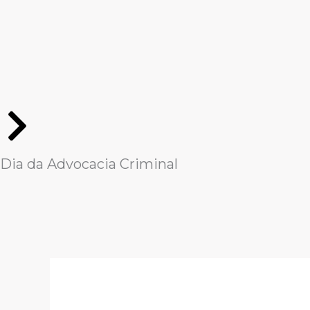
Ir
para
o
conteúdo
Dia da Advocacia Criminal