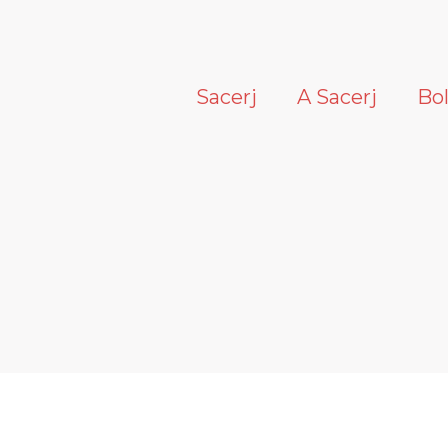
Sacerj
A Sacerj
Bo