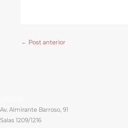
←
Post anterior
SACERJ
Av. Almirante Barroso, 91
Salas 1209/1216