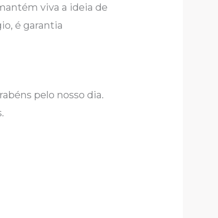
mantém viva a ideia de
io, é garantia
rabéns pelo nosso dia.
.