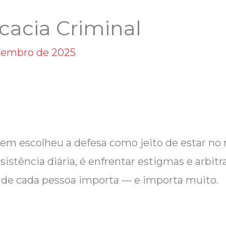
cacia Criminal
zembro de 2025
quem escolheu a defesa como jeito de estar n
esistência diária, é enfrentar estigmas e arbi
 de cada pessoa importa — e importa muito.