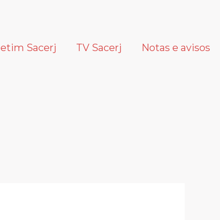
letim Sacerj
TV Sacerj
Notas e avisos