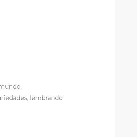
o mundo.
trariedades, lembrando