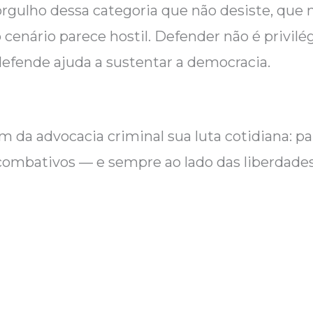
rgulho dessa categoria que não desiste, que 
enário parece hostil. Defender não é privilég
defende ajuda a sustentar a democracia.
m da advocacia criminal sua luta cotidiana: pa
 combativos — e sempre ao lado das liberdades