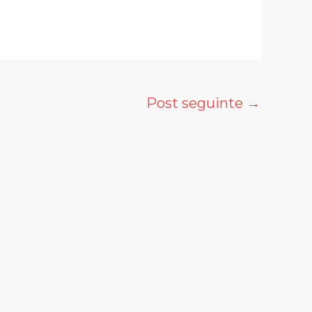
Post seguinte
→